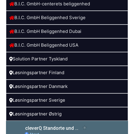
B.I.C. GmbH-centerets beliggenhed
B.I.C. GmbH Beliggenhed Sverige
B.I.C. GmbH Beliggenhed Dubai
B.I.C. GmbH Beliggenhed USA
Solution Partner Tyskland
Løsningspartner Finland
Løsningspartner Danmark
Løsningspartner Sverige
Løsningspartner Østrig