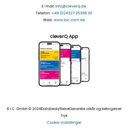
E-mail:
info@cleverq.de
Telefon:
+49 (0)4327 25398 30
Web:
www.bic.com.de
cleverQ App
B.I.C. GmbH © 2024
Databeskyttelse
Generelle vilkår og betingelser
Tryk
Cookie-indstillinger