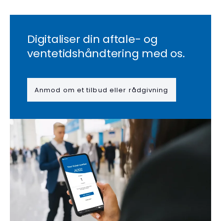
Digitaliser din aftale- og
ventetidshåndtering med os.
Anmod om et tilbud eller rådgivning