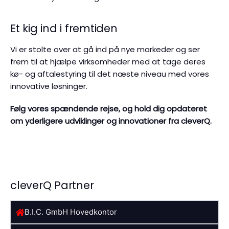
Et kig ind i fremtiden
Vi er stolte over at gå ind på nye markeder og ser
frem til at hjælpe virksomheder med at tage deres
kø- og aftalestyring til det næste niveau med vores
innovative løsninger.
Følg vores spændende rejse, og hold dig opdateret
om yderligere udviklinger og innovationer fra cleverQ.
cleverQ Partner
B.I.C. GmbH Hovedkontor