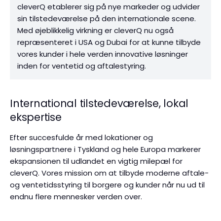
cleverQ etablerer sig på nye markeder og udvider
sin tilstedeværelse på den internationale scene.
Med øjeblikkelig virkning er cleverQ nu også
repræsenteret i USA og Dubai for at kunne tilbyde
vores kunder i hele verden innovative løsninger
inden for ventetid og aftalestyring.
International tilstedeværelse, lokal
ekspertise
Efter succesfulde år med lokationer og
løsningspartnere i Tyskland og hele Europa markerer
ekspansionen til udlandet en vigtig milepæl for
cleverQ. Vores mission om at tilbyde moderne aftale-
og ventetidsstyring til borgere og kunder når nu ud til
endnu flere mennesker verden over.