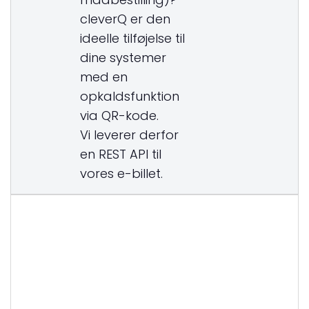
cleverQ er den
ideelle tilføjelse til
dine systemer
med en
opkaldsfunktion
via QR-kode.
Vi leverer derfor
en REST API til
vores e-billet.