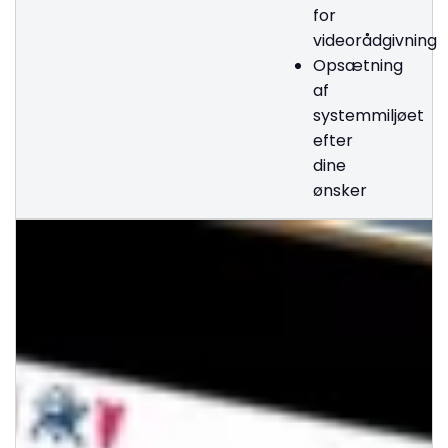
for
videorådgivning
Opsætning
af
systemmiljøet
efter
dine
ønsker