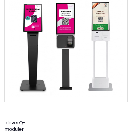
cleverQ-
moduler