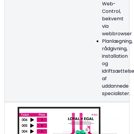
Web-
Control,
bekvemt
via
webbrowser
Planlægning,
rådgivning,
installation
og
idriftsættels
af
uddannede
specialister.