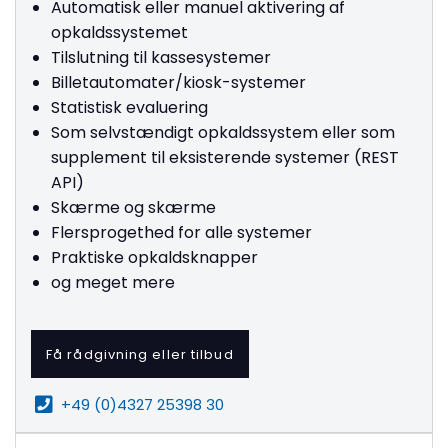
Automatisk eller manuel aktivering af
opkaldssystemet
Tilslutning til kassesystemer
Billetautomater/kiosk-systemer
Statistisk evaluering
Som selvstændigt opkaldssystem eller som
supplement til eksisterende systemer (REST
API)
Skærme og skærme
Flersprogethed for alle systemer
Praktiske opkaldsknapper
og meget mere
Få rådgivning eller tilbud
+49 (0)4327 25398 30