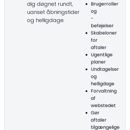
dig døgnet rundt,
Brugerroller
og
uanset åbningstider
-
og helligdage.
beføjelser
Skabeloner
for
aftaler
Ugentlige
planer
Undtagelser
og
helligdage
Forvaltning
af
webstedet
Gør
aftaler
tilgængelige