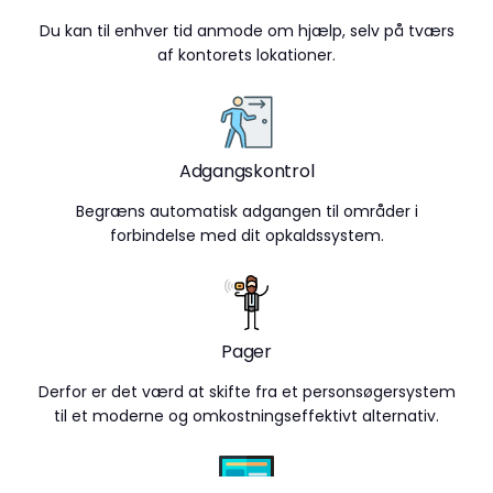
Du kan til enhver tid anmode om hjælp, selv på tværs
af kontorets lokationer.
Adgangskontrol
Begræns automatisk adgangen til områder i
forbindelse med dit opkaldssystem.
Pager
Derfor er det værd at skifte fra et personsøgersystem
til et moderne og omkostningseffektivt alternativ.