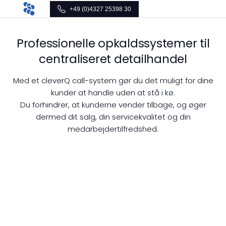
+49 (0)4327 25398 30
Professionelle opkaldssystemer til
centraliseret detailhandel
Med et cleverQ call-system gør du det muligt for dine
kunder at handle uden at stå i kø.
Du forhindrer, at kunderne vender tilbage, og øger
dermed dit salg, din servicekvalitet og din
medarbejdertilfredshed.