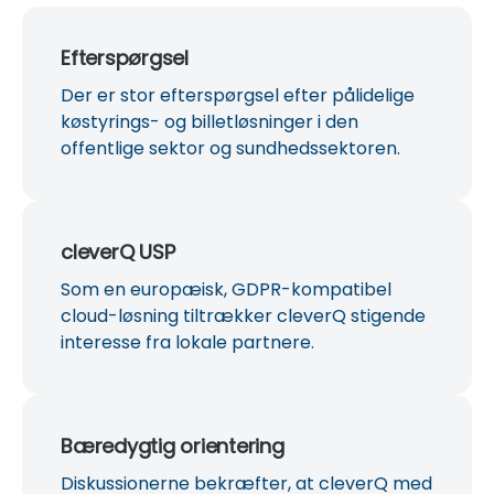
Efterspørgsel
Der er stor efterspørgsel efter pålidelige
køstyrings- og billetløsninger i den
offentlige sektor og sundhedssektoren.
cleverQ USP
Som en europæisk, GDPR-kompatibel
cloud-løsning tiltrækker cleverQ stigende
interesse fra lokale partnere.
Bæredygtig orientering
Diskussionerne bekræfter, at cleverQ med