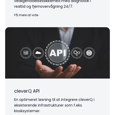
vedligeholdelsessikkerhed med diagnostik i
realtid og fjernovervågning 24/7.
Få mere at vide
cleverQ API
En optimeret løsning til at integrere cleverQ i
eksisterende infrastrukturer som f.eks.
kiosksystemer.