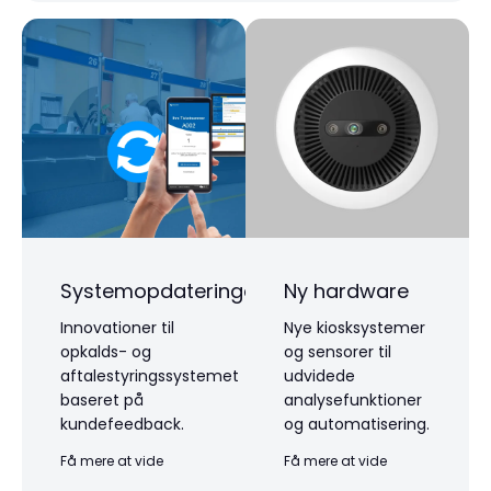
Systemopdateringer
Ny hardware
Innovationer til
Nye kiosksystemer
opkalds- og
og sensorer til
aftalestyringssystemet
udvidede
baseret på
analysefunktioner
kundefeedback.
og automatisering.
Få mere at vide
Få mere at vide