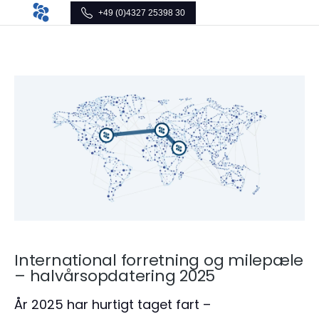
+49 (0)4327 25398 30
International forretning og milepæle
– halvårsopdatering 2025
År 2025 har hurtigt taget fart –