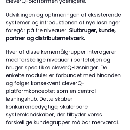
cleverQ-platformen yderligere.
Udviklingen og optimeringen af eksisterende
systemer og introduktionen af nye løsninger
foregår på tre niveauer:
Slutbruger, kunde,
partner og distributørnetværk.
Hver af disse kernemålgrupper interagerer
med forskellige niveauer i porteføljen og
bruger specifikke cleverQ-løsninger. De
enkelte moduler er forbundet med hinanden
og følger konsekvent cleverQ-
platformkonceptet som en central
løsningshub. Dette skaber
konkurrencedygtige, skalerbare
systemlandskaber, der tilbyder vores
forskellige kundegrupper målbar merværdi.