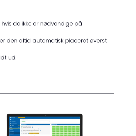
g, hvis de ikke er nødvendige på
liver den altid automatisk placeret øverst
ldt ud.