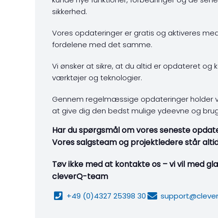
sikkerhed.
Vores opdateringer er gratis og aktiveres m
fordelene med det samme.
Vi ønsker at sikre, at du altid er opdateret o
værktøjer og teknologier.
Gennem regelmæssige opdateringer holder vi 
at give dig den bedst mulige ydeevne og brug
Har du spørgsmål om vores seneste opdate
Vores salgsteam og projektledere står altid 
Tøv ikke med at kontakte os – vi vil med glæ
cleverQ-team
+49 (0)4327 25398 30
support@cleve