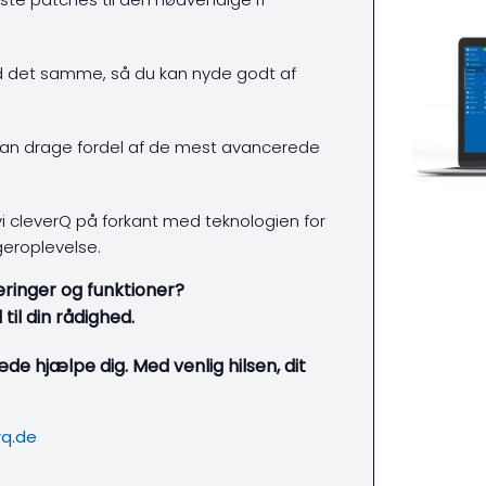
ed det samme, så du kan nyde godt af
g kan drage fordel af de mest avancerede
cleverQ på forkant med teknologien for
eroplevelse.
ringer og funktioner?
til din rådighed.
de hjælpe dig. Med venlig hilsen, dit
rq.de