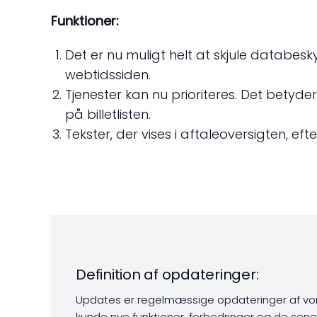
Funktioner:
Det er nu muligt helt at skjule databesky
webtidssiden.
Tjenester kan nu prioriteres. Det betyder
på billetlisten.
Tekster, der vises i aftaleoversigten, eft
Definition af opdateringer:
Updates er regelmæssige opdateringer af vor
kunde nye funktioner, forbedringer og de sene