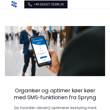
+49 (0)4327 25398 30
Organiser og optimer køer køer
med SMS-funktionen fra Spryng
Se, hvordan cleverQ optimerer køstyring med