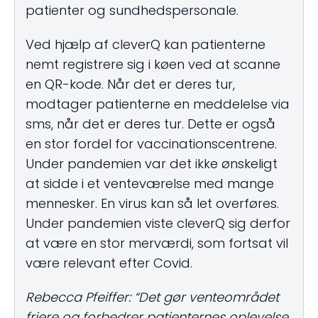
patienter og sundhedspersonale.
Ved hjælp af cleverQ kan patienterne
nemt registrere sig i køen ved at scanne
en QR-kode. Når det er deres tur,
modtager patienterne en meddelelse via
sms, når det er deres tur. Dette er også
en stor fordel for vaccinationscentrene.
Under pandemien var det ikke ønskeligt
at sidde i et venteværelse med mange
mennesker. En virus kan så let overføres.
Under pandemien viste cleverQ sig derfor
at være en stor merværdi, som fortsat vil
være relevant efter Covid.
Rebecca Pfeiffer: “Det gør venteområdet
friere og forbedrer patienternes oplevelse.