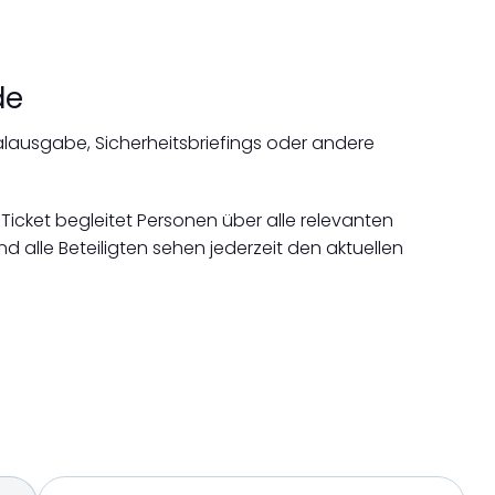
de
lausgabe, Sicherheitsbriefings oder andere
e-Ticket begleitet Personen über alle relevanten
d alle Beteiligten sehen jederzeit den aktuellen