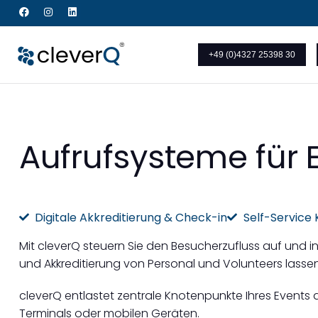
+49 (0)4327 25398 30
Aufrufsysteme für
Digitale Akkreditierung & Check-in
Self-Service
Mit cleverQ steuern Sie den Besucherzufluss auf und
und Akkreditierung von Personal und Volunteers lassen s
cleverQ entlastet zentrale Knotenpunkte Ihres Events 
Terminals oder mobilen Geräten.