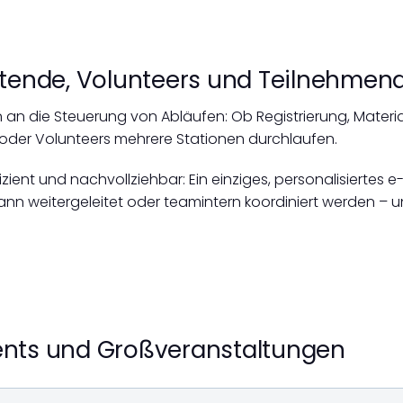
eitende, Volunteers und Teilnehmen
an die Steuerung von Abläufen: Ob Registrierung, Materia
 oder Volunteers mehrere Stationen durchlaufen.
fizient und nachvollziehbar: Ein einziges, personalisiertes 
kann weitergeleitet oder teamintern koordiniert werden – un
vents und Großveranstaltungen