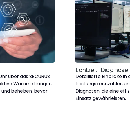
Echtzeit-Diagnose
 Uhr über das SECURUS
Detaillierte Einblicke in
oaktive Warnmeldungen
Leistungskennzahlen un
n und beheben, bevor
Diagnosen, die eine ef
Einsatz gewährleisten.