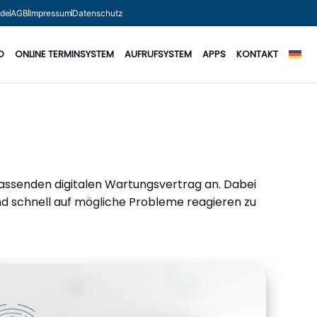
.de
AGB
Impressum
Datenschutz
O
ONLINE TERMINSYSTEM
AUFRUFSYSTEM
APPS
KONTAKT
fassenden digitalen Wartungsvertrag an. Dabei
d schnell auf mögliche Probleme reagieren zu