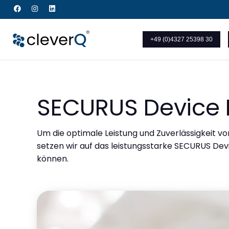
+49 (0)4327 25398 30
SECURUS Device 
Um die optimale Leistung und Zuverlässigkeit v
setzen wir auf das leistungsstarke SECURUS De
können.