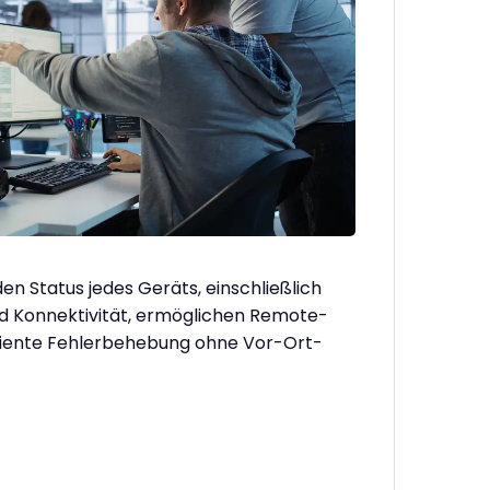
 den Status jedes Geräts, einschließlich
d Konnektivität, ermöglichen Remote-
fiziente Fehlerbehebung ohne Vor-Ort-