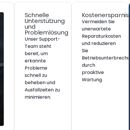
Schnelle
Kostenersparnis
Unterstützung
Vermeiden Sie
und
unerwartete
Problemlösung
Reparaturkosten
Unser Support-
und reduzieren
Team steht
Sie
bereit, um
Betriebsunterbrech
erkannte
durch
Probleme
proaktive
schnell zu
Wartung.
beheben und
Ausfallzeiten zu
minimieren.