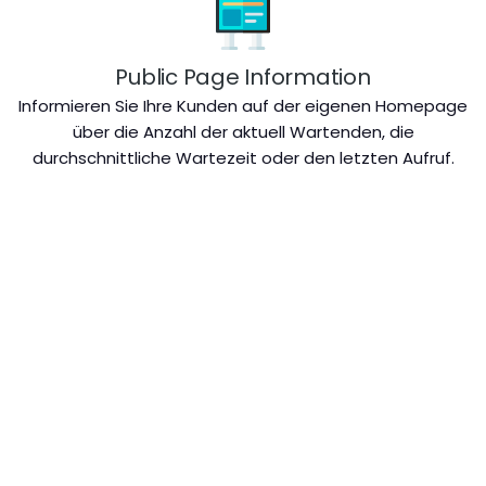
Public Page Information
Informieren Sie Ihre Kunden auf der eigenen Homepage
über die Anzahl der aktuell Wartenden, die
durchschnittliche Wartezeit oder den letzten Aufruf.
Sprachausgabe
Wartenummern über Audio aufrufen via frei
gestaltbarer Ansagen
Kundenfeedback
Kundenzufriedenheitsanalysen für