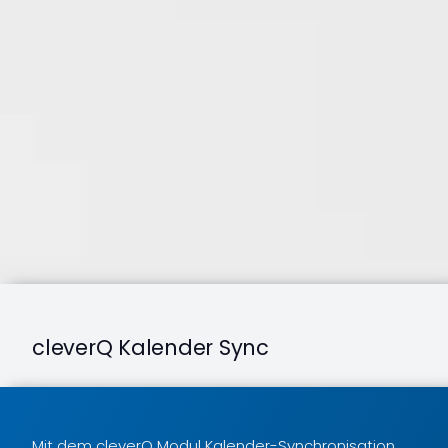
cleverQ Kalender Sync
Mit dem cleverQ Modul Kalender-Synchronisation