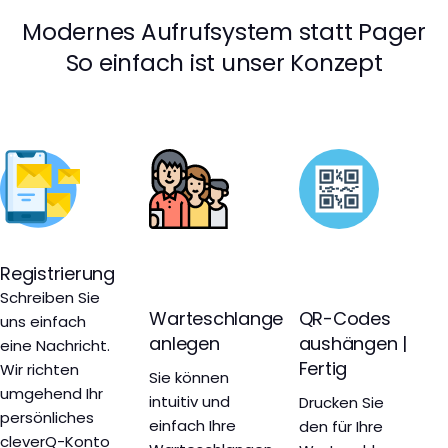
Modernes Aufrufsystem statt Pager
So einfach ist unser Konzept
Registrierung
Schreiben Sie
Warteschlange
QR-Codes
uns einfach
anlegen
aushängen |
eine Nachricht.
Fertig
Wir richten
Sie können
umgehend Ihr
intuitiv und
Drucken Sie
persönliches
einfach Ihre
den für Ihre
cleverQ-Konto