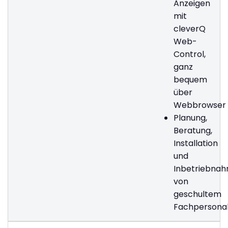
Anzeigen
mit
cleverQ
Web-
Control,
ganz
bequem
über
Webbrowser
Planung,
Beratung,
Installation
und
Inbetriebna
von
geschultem
Fachpersonal