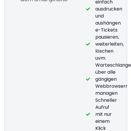
einfach
ausdrucken
und
aushängen
e-Tickets
pausieren,
weiterleiten,
löschen
uvm.
Warteschlang
über alle
gängigen
Webbrowserr
managen
Schneller
Aufruf
mit nur
einem
Klick