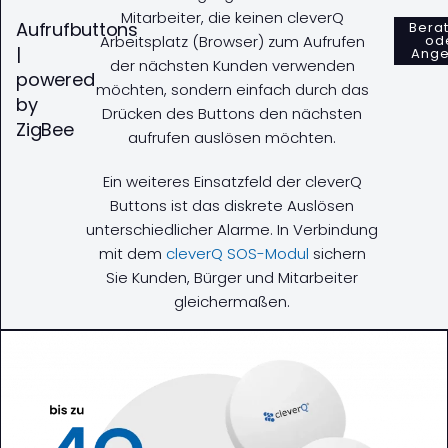
Mitarbeiter, die keinen cleverQ
Aufrufbuttons
Bera
Arbeitsplatz (Browser) zum Aufrufen
od
|
Ange
der nächsten Kunden verwenden
powered
möchten, sondern einfach durch das
by
Drücken des Buttons den nächsten
ZigBee
aufrufen auslösen möchten.
Ein weiteres Einsatzfeld der cleverQ
Buttons ist das diskrete Auslösen
unterschiedlicher Alarme. In Verbindung
mit dem
cleverQ SOS-Modul
sichern
Sie Kunden, Bürger und Mitarbeiter
gleichermaßen.