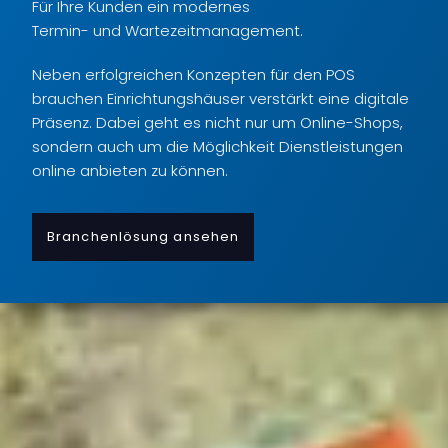
Für Ihre Kunden ein modernes
Termin- und Wartezeitmanagement.
Neben erfolgreichen Konzepten für den POS
brauchen Einrichtungshäuser verstärkt eine digitale
Präsenz. Dabei geht es nicht nur um Online-Shops,
sondern auch um die Möglichkeit Dienstleistungen
online anbieten zu können.
Branchenlösung ansehen