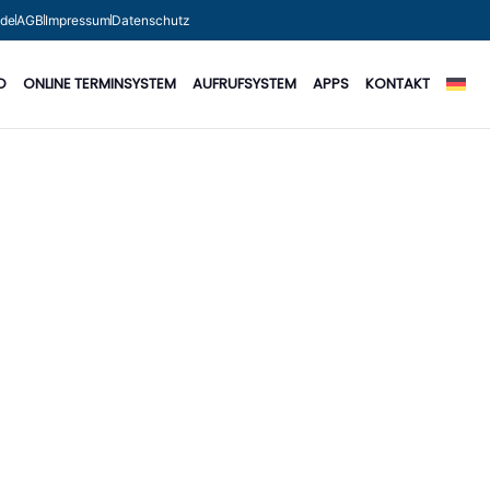
.de
AGB
Impressum
Datenschutz
O
ONLINE TERMINSYSTEM
AUFRUFSYSTEM
APPS
KONTAKT