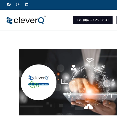
+49 (0)4327 25398 30