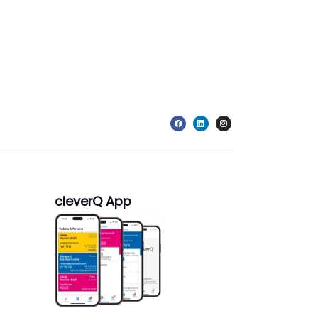
cleverQ App