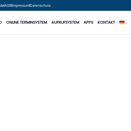
.de
AGB
Impressum
Datenschutz
O
ONLINE TERMINSYSTEM
AUFRUFSYSTEM
APPS
KONTAKT