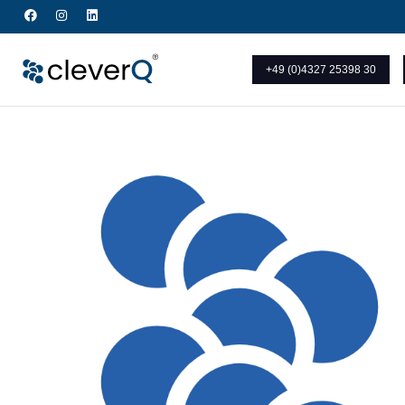
+49 (0)4327 25398 30