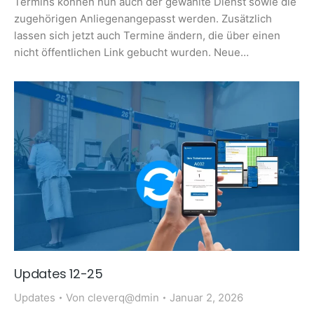
Termins können nun auch der gewählte Dienst sowie die
zugehörigen Anliegenangepasst werden. Zusätzlich
lassen sich jetzt auch Termine ändern, die über einen
nicht öffentlichen Link gebucht wurden. Neue…
Updates 12-25
Updates
Von
cleverq@dmin
Januar 2, 2026