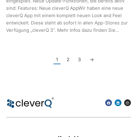
eingespielt. Neue Update-Funktionen, die bereits aktiv
sind: Features: Neue cleverQ AppWir haben eine neue
cleverQ App mit einem komplett neuen Look and Feel
entwickelt. Diese steht ab sofort in allen App-Stores zur
Verfügung „cleverQ 3“. Mehr Infos dazu finden Sie…
1
2
3
→