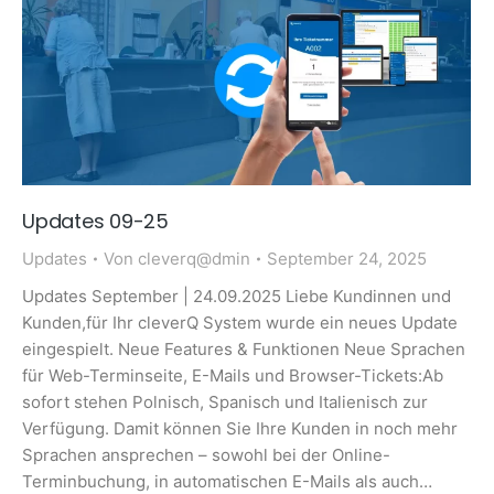
Updates 09-25
Updates
Von
cleverq@dmin
September 24, 2025
Updates September | 24.09.2025 Liebe Kundinnen und
Kunden,für Ihr cleverQ System wurde ein neues Update
eingespielt. Neue Features & Funktionen Neue Sprachen
für Web-Terminseite, E-Mails und Browser-Tickets:Ab
sofort stehen Polnisch, Spanisch und Italienisch zur
Verfügung. Damit können Sie Ihre Kunden in noch mehr
Sprachen ansprechen – sowohl bei der Online-
Terminbuchung, in automatischen E-Mails als auch…