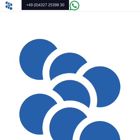
+49 (0)4327 25398 30