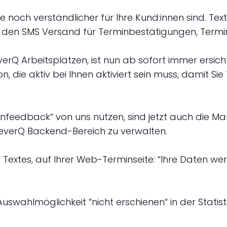
e noch verständlicher für Ihre Kund:innen sind. Te
r den SMS Versand für Terminbestätigungen, Term
leverQ Arbeitsplätzen, ist nun ab sofort immer ersi
ion, die aktiv bei Ihnen aktiviert sein muss, damit Si
nfeedback“ von uns nutzen, sind jetzt auch die 
leverQ Backend-Bereich zu verwalten.
s Textes, auf Ihrer Web-Terminseite: “Ihre Daten 
swahlmöglichkeit “nicht erschienen“ in der Statisti