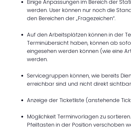
Einige Anpassungen im Bereich der Stati
werden. User können nur noch die Stando
den Bereichen der „Fragezeichen“.
Auf den Arbeitsplätzen können in der Ter
Terminübersicht haben, können ab sofor
eingesehen werden können (wie eine Art 
werden.
Servicegruppen können, wie bereits Dienst
erreichbar sind und nicht direkt sichtba
Anzeige der Ticketliste (anstehende Tic
Möglichkeit Terminvorlagen zu sortieren.
Pfeiltasten in der Position verschoben 