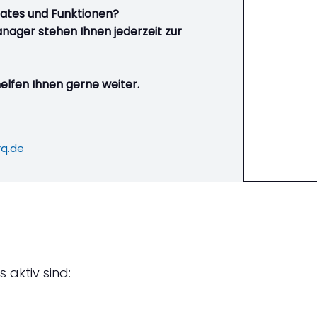
dates und Funktionen?
ager stehen Ihnen jederzeit zur
helfen Ihnen gerne weiter.
rq.de
 aktiv sind: