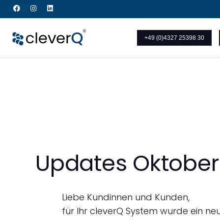
+49 (0)4327 25398 30
Updates Oktober
Liebe Kundinnen und Kunden,
für Ihr cleverQ System wurde ein ne