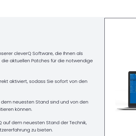
serer cleverQ Software, die Ihnen als
die aktuellen Patches für die notwendige
kt aktiviert, sodass Sie sofort von den
uf dem neuesten Stand sind und von den
fitieren können.
Q auf dem neuesten Stand der Technik,
zererfahrung zu bieten.