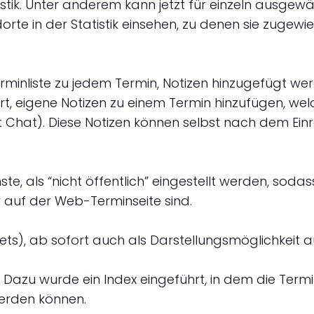
stik. Unter anderem kann jetzt für einzeln ausgewä
rte in der Statistik einsehen, zu denen sie zugewie
minliste zu jedem Termin, Notizen hinzugefügt werden
t, eigene Notizen zu einem Termin hinzufügen, we
Chat). Diese Notizen können selbst nach dem Einre
e, als “nicht öffentlich” eingestellt werden, sodass
r auf der Web-Terminseite sind.
kets), ab sofort auch als Darstellungsmöglichkeit 
 Dazu wurde ein Index eingeführt, in dem die Terminv
werden können.