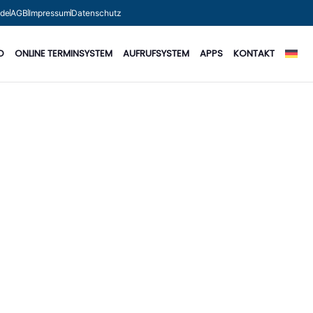
.de
AGB
Impressum
Datenschutz
O
ONLINE TERMINSYSTEM
AUFRUFSYSTEM
APPS
KONTAKT